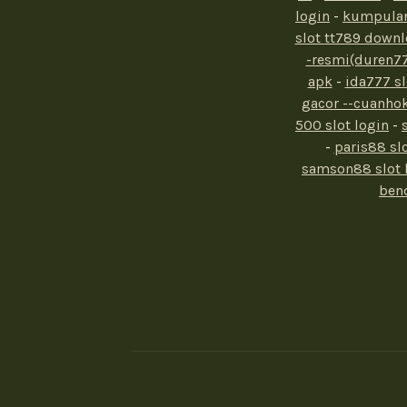
login
-
kumpulan
slot tt789 down
-resmi(duren7
apk
-
ida777 s
gacor --cuanhok
500 slot login
-
-
paris88 slo
samson88 slot 
bend