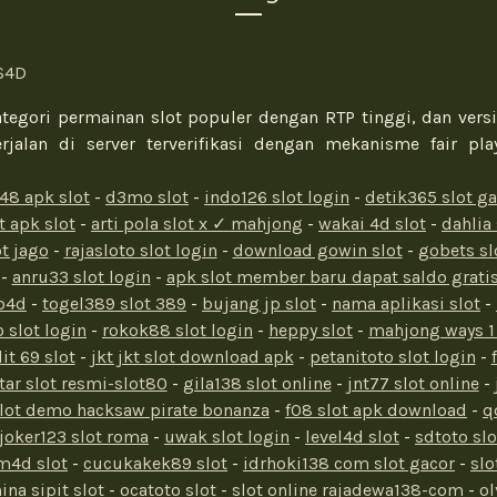
tegori permainan slot populer dengan RTP tinggi, dan vers
rjalan di server terverifikasi dengan mekanisme fair pla
t48 apk slot
-
d3mo slot
-
indo126 slot login
-
detik365 slot g
t apk slot
-
arti pola slot x ✓ mahjong
-
wakai 4d slot
-
dahlia 
ot jago
-
rajasloto slot login
-
download gowin slot
-
gobets sl
-
anru33 slot login
-
apk slot member baru dapat saldo grati
to4d
-
togel389 slot 389
-
bujang jp slot
-
nama aplikasi slot
-
 slot login
-
rokok88 slot login
-
heppy slot
-
mahjong ways 1
it 69 slot
-
jkt jkt slot download apk
-
petanitoto slot login
-
tar slot resmi-slot80
-
gila138 slot online
-
jnt77 slot online
-
lot demo hacksaw pirate bonanza
-
f08 slot apk download
-
q
joker123 slot roma
-
uwak slot login
-
level4d slot
-
sdtoto slo
m4d slot
-
cucukakek89 slot
-
idrhoki138 com slot gacor
-
slo
ina sipit slot
-
ocatoto slot
-
slot online rajadewa138-com
-
ol